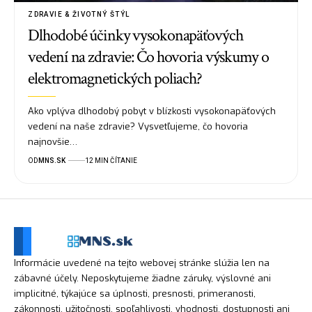
ZDRAVIE & ŽIVOTNÝ ŠTÝL
Dlhodobé účinky vysokonapäťových
vedení na zdravie: Čo hovoria výskumy o
elektromagnetických poliach?
Ako vplýva dlhodobý pobyt v blízkosti vysokonapäťových
vedení na naše zdravie? Vysvetľujeme, čo hovoria
najnovšie…
OD
MNS.SK
12 MIN ČÍTANIE
Informácie uvedené na tejto webovej stránke slúžia len na
zábavné účely. Neposkytujeme žiadne záruky, výslovné ani
implicitné, týkajúce sa úplnosti, presnosti, primeranosti,
zákonnosti, užitočnosti, spoľahlivosti, vhodnosti, dostupnosti ani