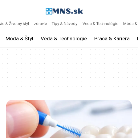
ie & Životný štýl
zdravie
Tipy & Návody
Veda & Technológie
Móda & 
Móda & Štýl
Veda & Technológie
Práca & Kariéra