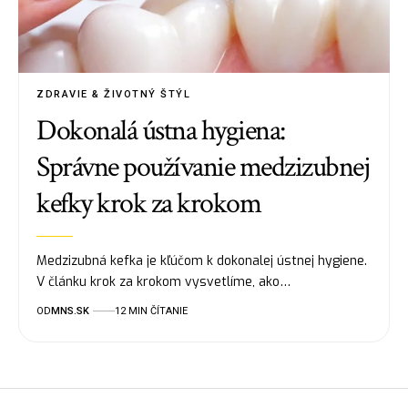
ZDRAVIE & ŽIVOTNÝ ŠTÝL
Dokonalá ústna hygiena:
Správne používanie medzizubnej
kefky krok za krokom
Medzizubná kefka je kľúčom k dokonalej ústnej hygiene.
V článku krok za krokom vysvetlíme, ako…
OD
MNS.SK
12 MIN ČÍTANIE