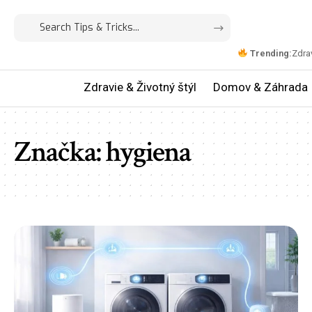
Trending:
Zdrav
Zdravie & Životný štýl
Domov & Záhrada
Značka:
hygiena