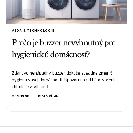
VEDA & TECHNOLÓGIE
Prečo je buzzer nevyhnutný pre
hygienickú domácnosť?
Zdanlivo nenápadný buzzer dokáže zásadne zmeniť
hygienu vašej domácnosti. Upozorní na dlhé otvorenie
chladničky, vlhkosť…
OD
MNS.SK
13 MIN ČÍTANIE