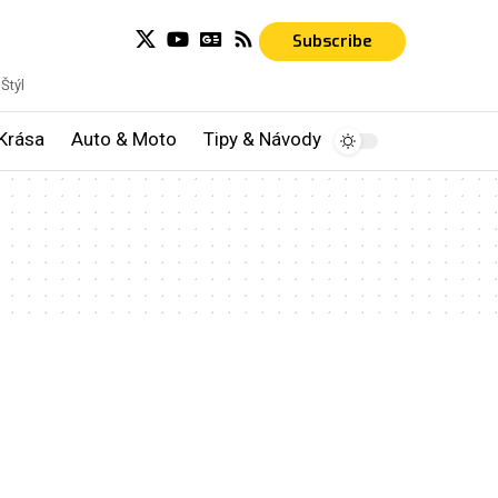
Subscribe
Štýl
Krása
Auto & Moto
Tipy & Návody