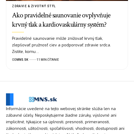
ZDRAVIE & ŽIVOTNÝ ŠTÝL
Ako pravidelné saunovanie ovplyvňuje
krvný tlak a kardiovaskulárny systém?
Pravidelné saunovanie môže znižovať krvný tlak,
zlepšovať pružnosť ciev a podporovať zdravie srdca.
Zistite, komu…
OD
MNS.SK
11 MIN ČÍTANIE
Informácie uvedené na tejto webovej stránke slúžia len na
zábavné účely. Neposkytujeme žiadne záruky, výslovné ani
implicitné, týkajúce sa úplnosti, presnosti, primeranosti,
zákonnosti, užitočnosti, spoľahlivosti, vhodnosti, dostupnosti ani