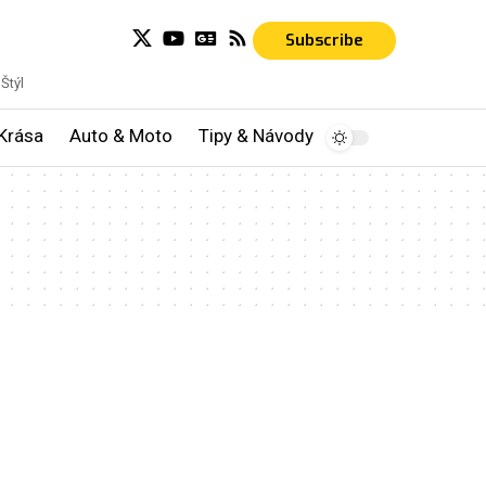
Subscribe
Štýl
Krása
Auto & Moto
Tipy & Návody