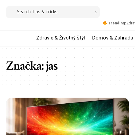
Trending:
Zdrav
Zdravie & Životný štýl
Domov & Záhrada
Značka:
jas