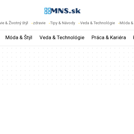
ie & Životný štýl
zdravie
Tipy & Návody
Veda & Technológie
Móda & 
Móda & Štýl
Veda & Technológie
Práca & Kariéra