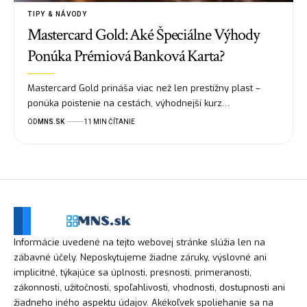
TIPY & NÁVODY
Mastercard Gold: Aké Špeciálne Výhody
Ponúka Prémiová Banková Karta?
Mastercard Gold prináša viac než len prestížny plast –
ponúka poistenie na cestách, výhodnejší kurz…
OD
MNS.SK
11 MIN ČÍTANIE
Informácie uvedené na tejto webovej stránke slúžia len na
zábavné účely. Neposkytujeme žiadne záruky, výslovné ani
implicitné, týkajúce sa úplnosti, presnosti, primeranosti,
zákonnosti, užitočnosti, spoľahlivosti, vhodnosti, dostupnosti ani
žiadneho iného aspektu údajov. Akékoľvek spoliehanie sa na