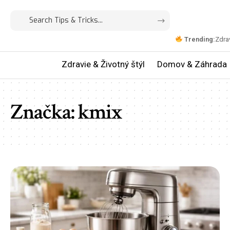
Trending:
Zdrav
Zdravie & Životný štýl
Domov & Záhrada
Značka:
kmix