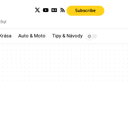
Subscribe
Štýl
Krása
Auto & Moto
Tipy & Návody