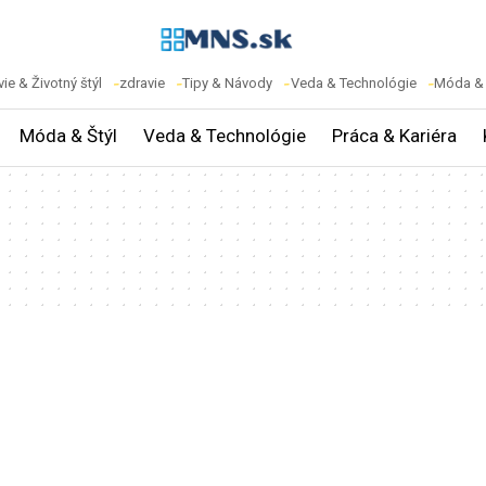
ie & Životný štýl
zdravie
Tipy & Návody
Veda & Technológie
Móda & 
Móda & Štýl
Veda & Technológie
Práca & Kariéra