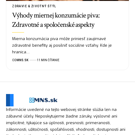
ZDRAVIE & ŽIVOTNÝ ŠTÝL
Výhody miernej konzumácie piva:
Zdravotné a spoločenské aspekty
Mierna konzumácia piva môže priniesť zaujímavé
zdravotné benefity aj posilniť sociálne vzťahy. Kde je
hranica…
OD
MNS.SK
11 MIN ČÍTANIE
Informácie uvedené na tejto webovej stránke slúžia len na
zábavné účely. Neposkytujeme žiadne záruky, výslovné ani
implicitné, týkajúce sa úplnosti, presnosti, primeranosti,
zákonnosti, užitočnosti, spoľahlivosti, vhodnosti, dostupnosti ani