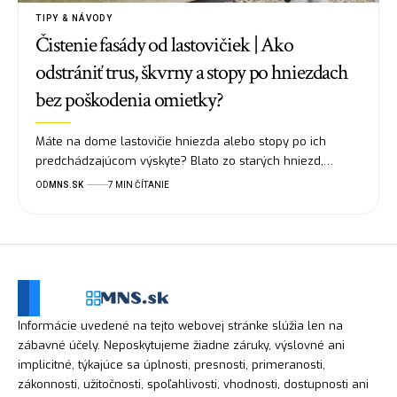
TIPY & NÁVODY
Čistenie fasády od lastovičiek | Ako
odstrániť trus, škvrny a stopy po hniezdach
bez poškodenia omietky?
Máte na dome lastovičie hniezda alebo stopy po ich
predchádzajúcom výskyte? Blato zo starých hniezd,…
OD
MNS.SK
7 MIN ČÍTANIE
Informácie uvedené na tejto webovej stránke slúžia len na
zábavné účely. Neposkytujeme žiadne záruky, výslovné ani
implicitné, týkajúce sa úplnosti, presnosti, primeranosti,
zákonnosti, užitočnosti, spoľahlivosti, vhodnosti, dostupnosti ani