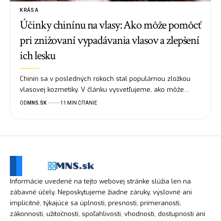
KRÁSA
Účinky chinínu na vlasy: Ako môže pomôcť
pri znižovaní vypadávania vlasov a zlepšení
ich lesku
Chinín sa v posledných rokoch stal populárnou zložkou
vlasovej kozmetiky. V článku vysvetľujeme, ako môže…
OD
MNS.SK
11 MIN ČÍTANIE
Informácie uvedené na tejto webovej stránke slúžia len na
zábavné účely. Neposkytujeme žiadne záruky, výslovné ani
implicitné, týkajúce sa úplnosti, presnosti, primeranosti,
zákonnosti, užitočnosti, spoľahlivosti, vhodnosti, dostupnosti ani