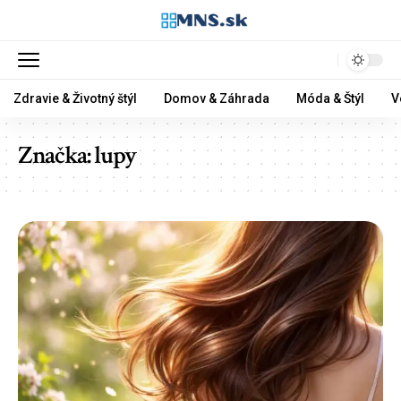
Zdravie & Životný štýl
Domov & Záhrada
Móda & Štýl
V
Značka:
lupy