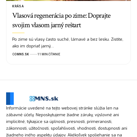
KRÁSA
Vlasová regenerácia po zime: Doprajte
svojim vlasom jarný reštart
Po zime sú vlasy často suché, lámavé a bez lesku. Zistite,
ako im dopriať jarný…
OD
MNS.SK
11 MIN ČÍTANIE
Informácie uvedené na tejto webovej stránke slúžia len na
zábavné účely. Neposkytujeme žiadne záruky, výslovné ani
implicitné, týkajúce sa úplnosti, presnosti, primeranosti,
zákonnosti, užitočnosti, spoľahlivosti, vhodnosti, dostupnosti ani
žiadneho iného aspektu údajov. Akékoľvek spoliehanie sa na