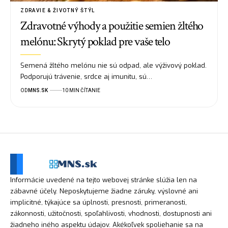
ZDRAVIE & ŽIVOTNÝ ŠTÝL
Zdravotné výhody a použitie semien žltého
melónu: Skrytý poklad pre vaše telo
Semená žltého melónu nie sú odpad, ale výživový poklad.
Podporujú trávenie, srdce aj imunitu, sú…
OD
MNS.SK
10 MIN ČÍTANIE
Informácie uvedené na tejto webovej stránke slúžia len na
zábavné účely. Neposkytujeme žiadne záruky, výslovné ani
implicitné, týkajúce sa úplnosti, presnosti, primeranosti,
zákonnosti, užitočnosti, spoľahlivosti, vhodnosti, dostupnosti ani
žiadneho iného aspektu údajov. Akékoľvek spoliehanie sa na