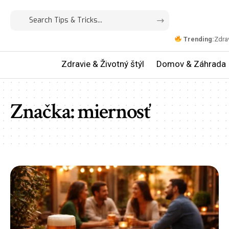
Trending:
Zdrav
Zdravie & Životný štýl
Domov & Záhrada
Značka:
miernosť