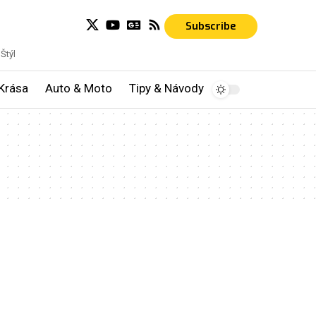
Subscribe
Štýl
Krása
Auto & Moto
Tipy & Návody