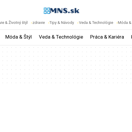
ie & Životný štýl
zdravie
Tipy & Návody
Veda & Technológie
Móda & 
Móda & Štýl
Veda & Technológie
Práca & Kariéra