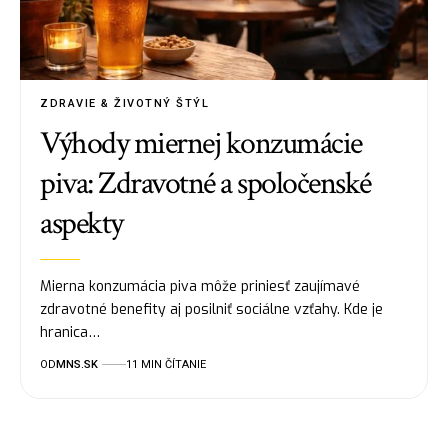
ZDRAVIE & ŽIVOTNÝ ŠTÝL
Výhody miernej konzumácie
piva: Zdravotné a spoločenské
aspekty
Mierna konzumácia piva môže priniesť zaujímavé
zdravotné benefity aj posilniť sociálne vzťahy. Kde je
hranica…
OD
MNS.SK
11 MIN ČÍTANIE