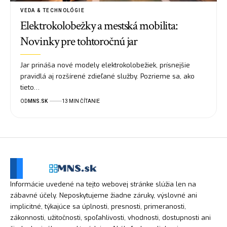
VEDA & TECHNOLÓGIE
Elektrokolobežky a mestská mobilita:
Novinky pre tohtoročnú jar
Jar prináša nové modely elektrokolobežiek, prísnejšie
pravidlá aj rozšírené zdieľané služby. Pozrieme sa, ako
tieto…
OD
MNS.SK
13 MIN ČÍTANIE
Informácie uvedené na tejto webovej stránke slúžia len na
zábavné účely. Neposkytujeme žiadne záruky, výslovné ani
implicitné, týkajúce sa úplnosti, presnosti, primeranosti,
zákonnosti, užitočnosti, spoľahlivosti, vhodnosti, dostupnosti ani