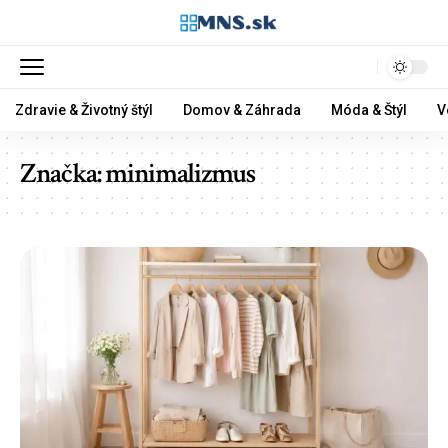
Zdravie & Životný štýl
Domov & Záhrada
Móda & Štýl
V
Značka:
minimalizmus