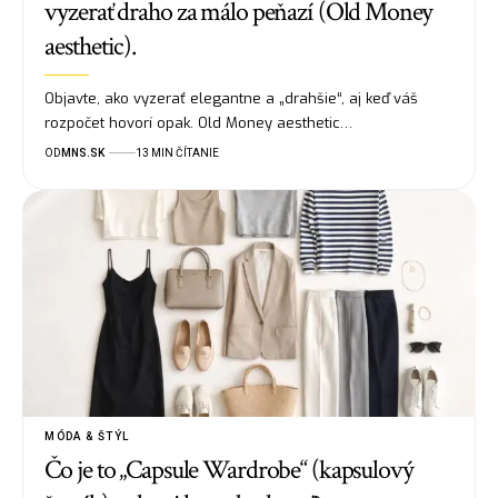
vyzerať draho za málo peňazí (Old Money
aesthetic).
Objavte, ako vyzerať elegantne a „drahšie“, aj keď váš
rozpočet hovorí opak. Old Money aesthetic…
OD
MNS.SK
13 MIN ČÍTANIE
MÓDA & ŠTÝL
Čo je to „Capsule Wardrobe“ (kapsulový