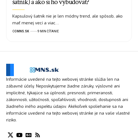
šatník) a ako si ho vybudovať?
Kapsulový šatník nie je len módny trend, ale spôsob, ako
mať menej vecí a viac…
OD
MNS.SK
9 MIN ČÍTANIE
Informácie uvedené na tejto webovej stránke slúžia len na
zábavné účely. Neposkytujeme žiadne záruky, výslovné ani
implicitné, týkajúce sa úplnosti, presnosti, primeranosti,
zákonnosti, užitočnosti, spoľahlivosti, vhodnosti, dostupnosti ani
žiadneho iného aspektu údajov. Akékoľvek spoliehanie sa na
informácie uvedené na tejto webovej stránke je na vaše vlastné
riziko.