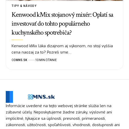
TIPY & NÁVODY
Kenwood kMix stojanový mixér: Oplatí sa
investovať do tohto populárneho
kuchynského spotrebiča?
Kenwood kMix láka dizajnom aj výkonom, no stojí vyššia
cena naozaj za to? Pozreli sme…
OD
MNS.SK
10 MIN ČÍTANIE
Informácie uvedené na tejto webovej stránke slúžia len na
zábavné účely. Neposkytujeme žiadne záruky, výslovné ani
implicitné, týkajúce sa úplnosti, presnosti, primeranosti,
zákonnosti, užitočnosti, spoľahlivosti, vhodnosti, dostupnosti ani