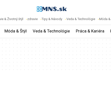
ie & Životný štýl
zdravie
Tipy & Návody
Veda & Technológie
Móda & 
Móda & Štýl
Veda & Technológie
Práca & Kariéra