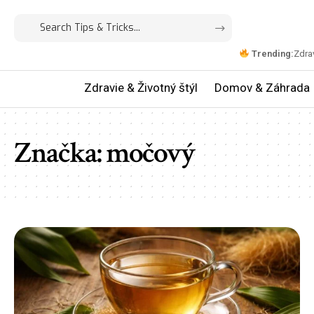
Trending:
Zdrav
Zdravie & Životný štýl
Domov & Záhrada
Značka:
močový