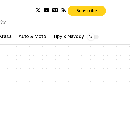
Subscribe
Štýl
Krása
Auto & Moto
Tipy & Návody