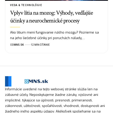
VEDA & TECHNOLÓGIE
Vplyv lítia na mozog: Výhody, vedľajšie
účinky a neurochemické procesy
Ako lítium mení fungovanie nášho mozgu? Pozrieme sa
na jeho liečebné účinky pri poruchách nálady,…
OD
MNS.SK
12 MIN ČÍTANIE
Informácie uvedené na tejto webovej stránke slúžia len na
zábavné účely. Neposkytujeme žiadne záruky, výslovné ani
implicitné, týkajúce sa úplnosti, presnosti, primeranosti,
zákonnosti, užitočnosti, spoľahlivosti, vhodnosti, dostupnosti ani
žiadneho iného aspektu údajov. Akékoľvek spoliehanie sa na