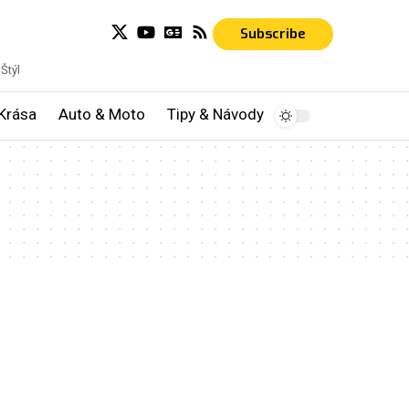
Subscribe
Štýl
Krása
Auto & Moto
Tipy & Návody