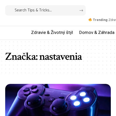
Trending:
Zdrav
Zdravie & Životný štýl
Domov & Záhrada
Značka:
nastavenia