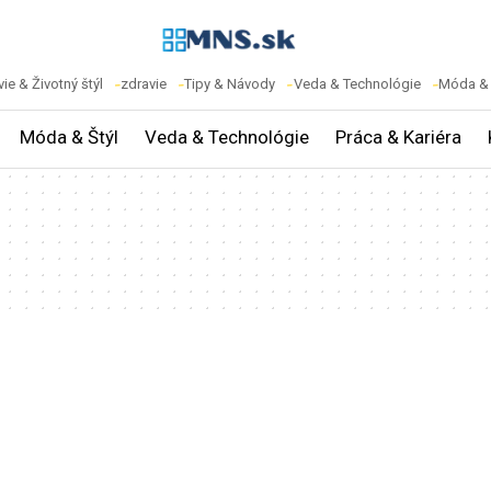
ie & Životný štýl
zdravie
Tipy & Návody
Veda & Technológie
Móda & 
Móda & Štýl
Veda & Technológie
Práca & Kariéra