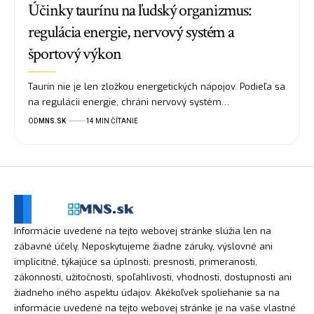
Účinky taurínu na ľudský organizmus:
regulácia energie, nervový systém a
športový výkon
Taurín nie je len zložkou energetických nápojov. Podieľa sa
na regulácii energie, chráni nervový systém…
OD
MNS.SK
14 MIN ČÍTANIE
Informácie uvedené na tejto webovej stránke slúžia len na
zábavné účely. Neposkytujeme žiadne záruky, výslovné ani
implicitné, týkajúce sa úplnosti, presnosti, primeranosti,
zákonnosti, užitočnosti, spoľahlivosti, vhodnosti, dostupnosti ani
žiadneho iného aspektu údajov. Akékoľvek spoliehanie sa na
informácie uvedené na tejto webovej stránke je na vaše vlastné