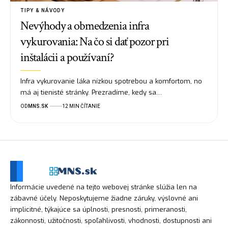
TIPY & NÁVODY
Nevýhody a obmedzenia infra
vykurovania: Na čo si dať pozor pri
inštalácii a používaní?
Infra vykurovanie láka nízkou spotrebou a komfortom, no
má aj tienisté stránky. Prezradíme, kedy sa…
OD
MNS.SK
12 MIN ČÍTANIE
Informácie uvedené na tejto webovej stránke slúžia len na
zábavné účely. Neposkytujeme žiadne záruky, výslovné ani
implicitné, týkajúce sa úplnosti, presnosti, primeranosti,
zákonnosti, užitočnosti, spoľahlivosti, vhodnosti, dostupnosti ani