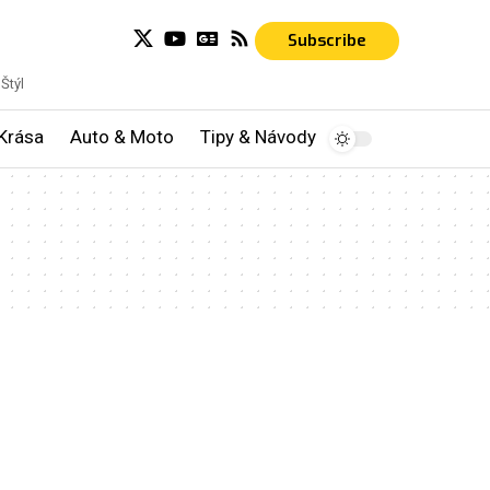
Subscribe
Štýl
Krása
Auto & Moto
Tipy & Návody