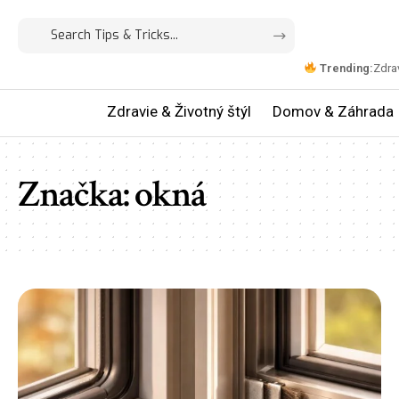
Trending:
Zdrav
Zdravie & Životný štýl
Domov & Záhrada
Značka:
okná