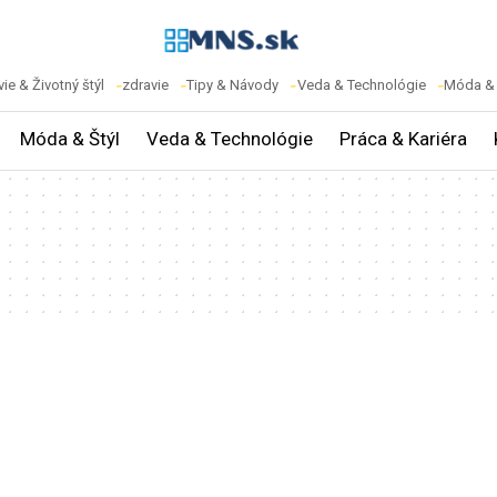
ie & Životný štýl
zdravie
Tipy & Návody
Veda & Technológie
Móda & 
Móda & Štýl
Veda & Technológie
Práca & Kariéra