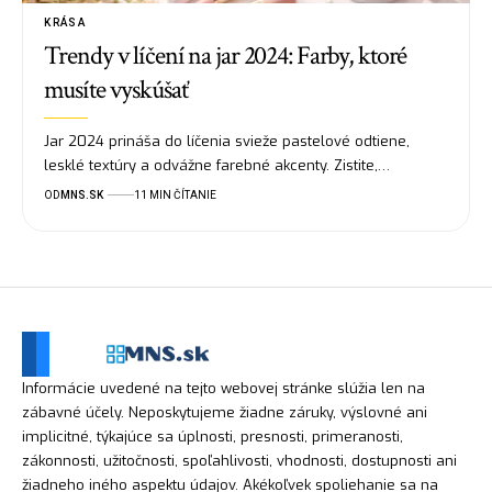
KRÁSA
Trendy v líčení na jar 2024: Farby, ktoré
musíte vyskúšať
Jar 2024 prináša do líčenia svieže pastelové odtiene,
lesklé textúry a odvážne farebné akcenty. Zistite,…
OD
MNS.SK
11 MIN ČÍTANIE
Informácie uvedené na tejto webovej stránke slúžia len na
zábavné účely. Neposkytujeme žiadne záruky, výslovné ani
implicitné, týkajúce sa úplnosti, presnosti, primeranosti,
zákonnosti, užitočnosti, spoľahlivosti, vhodnosti, dostupnosti ani
žiadneho iného aspektu údajov. Akékoľvek spoliehanie sa na