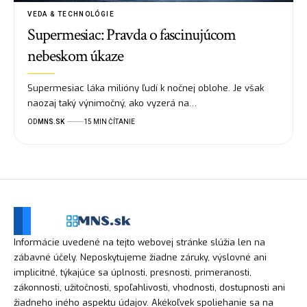
VEDA & TECHNOLÓGIE
Supermesiac: Pravda o fascinujúcom
nebeskom úkaze
Supermesiac láka milióny ľudí k nočnej oblohe. Je však
naozaj taký výnimočný, ako vyzerá na…
OD
MNS.SK
15 MIN ČÍTANIE
Informácie uvedené na tejto webovej stránke slúžia len na
zábavné účely. Neposkytujeme žiadne záruky, výslovné ani
implicitné, týkajúce sa úplnosti, presnosti, primeranosti,
zákonnosti, užitočnosti, spoľahlivosti, vhodnosti, dostupnosti ani
žiadneho iného aspektu údajov. Akékoľvek spoliehanie sa na