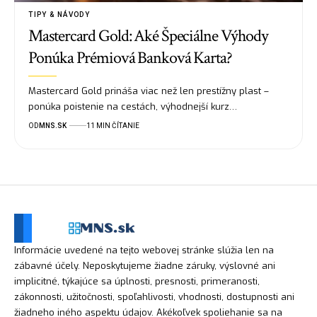
TIPY & NÁVODY
Mastercard Gold: Aké Špeciálne Výhody
Ponúka Prémiová Banková Karta?
Mastercard Gold prináša viac než len prestížny plast –
ponúka poistenie na cestách, výhodnejší kurz…
OD
MNS.SK
11 MIN ČÍTANIE
Informácie uvedené na tejto webovej stránke slúžia len na
zábavné účely. Neposkytujeme žiadne záruky, výslovné ani
implicitné, týkajúce sa úplnosti, presnosti, primeranosti,
zákonnosti, užitočnosti, spoľahlivosti, vhodnosti, dostupnosti ani
žiadneho iného aspektu údajov. Akékoľvek spoliehanie sa na