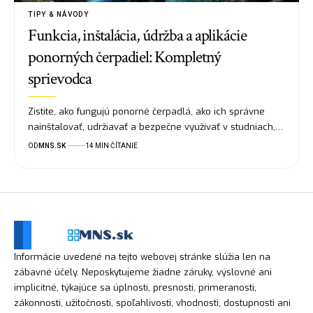
TIPY & NÁVODY
Funkcia, inštalácia, údržba a aplikácie
ponorných čerpadiel: Kompletný
sprievodca
Zistite, ako fungujú ponorné čerpadlá, ako ich správne
nainštalovať, udržiavať a bezpečne využívať v studniach,…
OD
MNS.SK
14 MIN ČÍTANIE
Informácie uvedené na tejto webovej stránke slúžia len na
zábavné účely. Neposkytujeme žiadne záruky, výslovné ani
implicitné, týkajúce sa úplnosti, presnosti, primeranosti,
zákonnosti, užitočnosti, spoľahlivosti, vhodnosti, dostupnosti ani