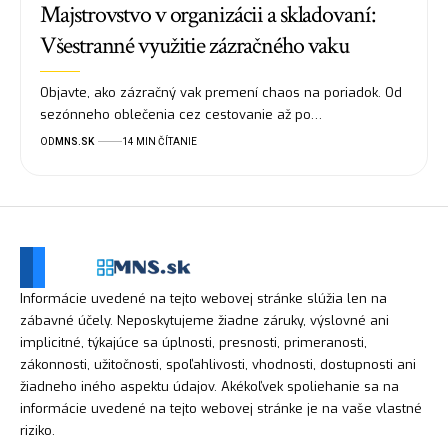
Majstrovstvo v organizácii a skladovaní:
Všestranné využitie zázračného vaku
Objavte, ako zázračný vak premení chaos na poriadok. Od
sezónneho oblečenia cez cestovanie až po…
OD
MNS.SK
14 MIN ČÍTANIE
Informácie uvedené na tejto webovej stránke slúžia len na
zábavné účely. Neposkytujeme žiadne záruky, výslovné ani
implicitné, týkajúce sa úplnosti, presnosti, primeranosti,
zákonnosti, užitočnosti, spoľahlivosti, vhodnosti, dostupnosti ani
žiadneho iného aspektu údajov. Akékoľvek spoliehanie sa na
informácie uvedené na tejto webovej stránke je na vaše vlastné
riziko.