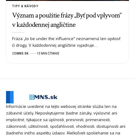
TIPY & NÁVODY
Význam a použitie frázy „Byť pod vplyvom“
v každodennej angličtine
Fráza „to be under the influence“ neznamená len opitosť
či drogy. V každodennej angličtine vyjadruje…
OD
MNS.SK
13 MIN ČÍTANIE
Informácie uvedené na tejto webovej stránke slúžia len na
zábavné účely. Neposkytujeme žiadne záruky, výslovné ani
implicitné, týkajúce sa úplnosti, presnosti, primeranosti,
zákonnosti, užitočnosti, spoľahlivosti, vhodnosti, dostupnosti ani
žiadneho iného aspektu údajov. Akékoľvek spoliehanie sa na