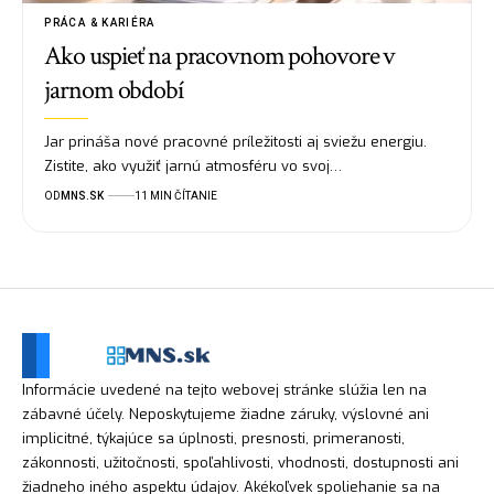
PRÁCA & KARIÉRA
Ako uspieť na pracovnom pohovore v
jarnom období
Jar prináša nové pracovné príležitosti aj sviežu energiu.
Zistite, ako využiť jarnú atmosféru vo svoj…
OD
MNS.SK
11 MIN ČÍTANIE
Informácie uvedené na tejto webovej stránke slúžia len na
zábavné účely. Neposkytujeme žiadne záruky, výslovné ani
implicitné, týkajúce sa úplnosti, presnosti, primeranosti,
zákonnosti, užitočnosti, spoľahlivosti, vhodnosti, dostupnosti ani
žiadneho iného aspektu údajov. Akékoľvek spoliehanie sa na