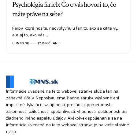
Psychológia farieb: Čo o vás hovorí to, čo
máte práve na sebe?
Farby, ktoré nosíte, neovplyvňujú len to, ako sa cítite vy,
ale aj to, ako vás…
OD
MNS.SK
12 MIN ČÍTANIE
Informácie uvedené na tejto webovej stránke slúžia len na
zábavné účely. Neposkytujeme žiadne záruky, výslovné ani
implicitné, týkajúce sa úplnosti, presnosti, primeranosti,
zákonnosti, užitočnosti, spoľahlivosti, vhodnosti, dostupnosti ani
žiadneho iného aspektu údajov. Akékoľvek spoliehanie sa na
informácie uvedené na tejto webovej stránke je na vaše vlastné
riziko.