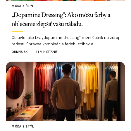
MÓDA & ŠTÝL
„Dopamine Dressing“: Ako môžu farby a
oblečenie zlepšiť vašu náladu.
Objavte, ako tzv. „dopamine dressing“ mení šatník na zdroj
radosti. Správna kombinácia farieb, strihov a…
OD
MNS.SK
14 MIN ČÍTANIE
MÓDA & ŠTÝL