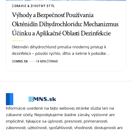
ZDRAVIE & ŽIVOTNÝ ŠTÝL
Výhody a Bezpečnosť Používania
Okténidín Dihydrochloridu: Mechanizmus
Účinku a Aplikačné Oblasti Dezinfekcie
Okténidín dihydrochlorid prináša moderný prístup k
dezinfekcii – pôsobí rýchlo, dlho a šetrne k pokožke.…
OD
MNS.SK
14 MIN ČÍTANIE
Informácie uvedené na tejto webovej stránke slúžia len na
zábavné účely. Neposkytujeme žiadne záruky, výslovné ani
implicitné, týkajúce sa úplnosti, presnosti, primeranosti,
zákonnosti, užitočnosti, spoľahlivosti, vhodnosti, dostupnosti ani