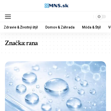
Zdravie & Životný štýl
Domov & Záhrada
Móda & Štýl
V
Značka:
rana