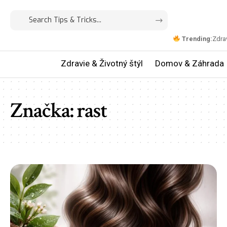
Trending:
Zdrav
Zdravie & Životný štýl
Domov & Záhrada
Značka:
rast