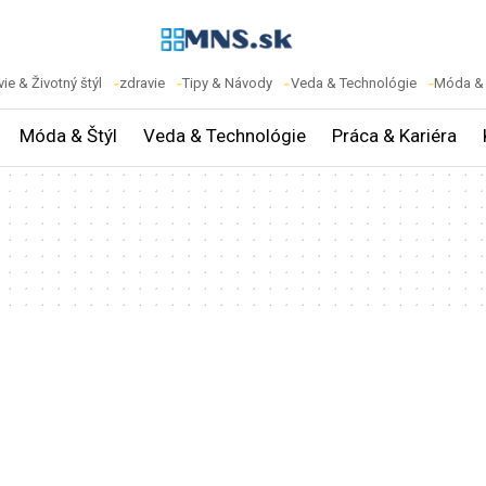
ie & Životný štýl
zdravie
Tipy & Návody
Veda & Technológie
Móda & 
Móda & Štýl
Veda & Technológie
Práca & Kariéra