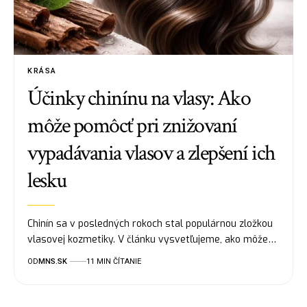
KRÁSA
Účinky chinínu na vlasy: Ako
môže pomôcť pri znižovaní
vypadávania vlasov a zlepšení ich
lesku
Chinín sa v posledných rokoch stal populárnou zložkou
vlasovej kozmetiky. V článku vysvetľujeme, ako môže…
OD
MNS.SK
11 MIN ČÍTANIE