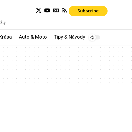
Subscribe
Štýl
Krása
Auto & Moto
Tipy & Návody