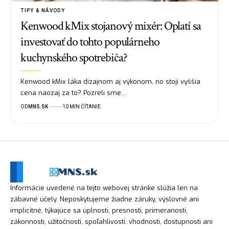
TIPY & NÁVODY
Kenwood kMix stojanový mixér: Oplatí sa
investovať do tohto populárneho
kuchynského spotrebiča?
Kenwood kMix láka dizajnom aj výkonom, no stojí vyššia
cena naozaj za to? Pozreli sme…
OD
MNS.SK
10 MIN ČÍTANIE
Informácie uvedené na tejto webovej stránke slúžia len na
zábavné účely. Neposkytujeme žiadne záruky, výslovné ani
implicitné, týkajúce sa úplnosti, presnosti, primeranosti,
zákonnosti, užitočnosti, spoľahlivosti, vhodnosti, dostupnosti ani