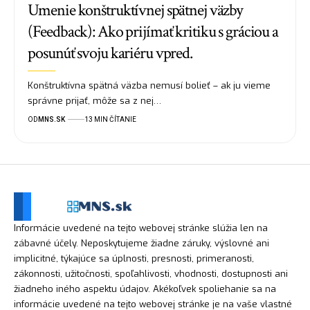
Umenie konštruktívnej spätnej väzby
(Feedback): Ako prijímať kritiku s gráciou a
posunúť svoju kariéru vpred.
Konštruktívna spätná väzba nemusí bolieť – ak ju vieme
správne prijať, môže sa z nej…
OD
MNS.SK
13 MIN ČÍTANIE
Informácie uvedené na tejto webovej stránke slúžia len na
zábavné účely. Neposkytujeme žiadne záruky, výslovné ani
implicitné, týkajúce sa úplnosti, presnosti, primeranosti,
zákonnosti, užitočnosti, spoľahlivosti, vhodnosti, dostupnosti ani
žiadneho iného aspektu údajov. Akékoľvek spoliehanie sa na
informácie uvedené na tejto webovej stránke je na vaše vlastné