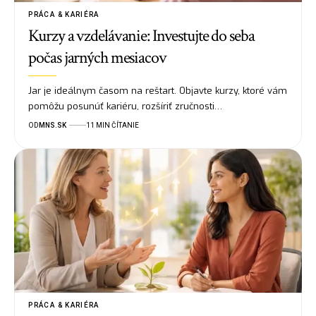
PRÁCA & KARIÉRA
Kurzy a vzdelávanie: Investujte do seba
počas jarných mesiacov
Jar je ideálnym časom na reštart. Objavte kurzy, ktoré vám
pomôžu posunúť kariéru, rozšíriť zručnosti…
OD
MNS.SK
11 MIN ČÍTANIE
PRÁCA & KARIÉRA