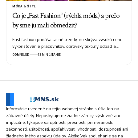
MÓDA & ŠTÝL
Čo je „Fast Fashion“ (rýchla móda) a prečo
by sme ju mali obmedziť?
Fast fashion prináša lacné trendy, no skrýva vysokú cenu:
vykorisťovanie pracovníkov, obrovský textilný odpad a…
OD
MNS.SK
13 MIN ČÍTANIE
Informácie uvedené na tejto webovej stránke slúžia len na
zábavné účely. Neposkytujeme žiadne záruky, výslovné ani
implicitné, týkajúce sa úplnosti, presnosti, primeranosti,
zákonnosti, užitočnosti, spoľahlivosti, vhodnosti, dostupnosti ani
žiadneho iného aspektu údajov. Akékoľvek spoliehanie sa na