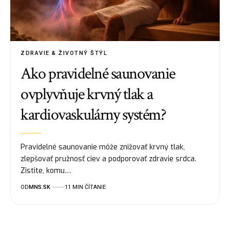
ZDRAVIE & ŽIVOTNÝ ŠTÝL
Ako pravidelné saunovanie
ovplyvňuje krvný tlak a
kardiovaskulárny systém?
Pravidelné saunovanie môže znižovať krvný tlak,
zlepšovať pružnosť ciev a podporovať zdravie srdca.
Zistite, komu…
OD
MNS.SK
11 MIN ČÍTANIE