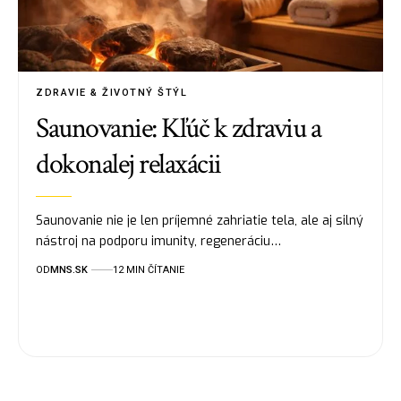
ZDRAVIE & ŽIVOTNÝ ŠTÝL
Saunovanie: Kľúč k zdraviu a
dokonalej relaxácii
Saunovanie nie je len príjemné zahriatie tela, ale aj silný
nástroj na podporu imunity, regeneráciu…
OD
MNS.SK
12 MIN ČÍTANIE