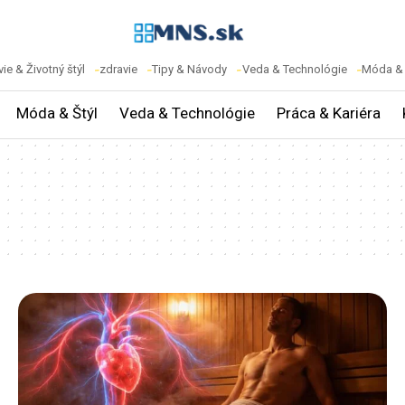
ie & Životný štýl
zdravie
Tipy & Návody
Veda & Technológie
Móda & 
Móda & Štýl
Veda & Technológie
Práca & Kariéra