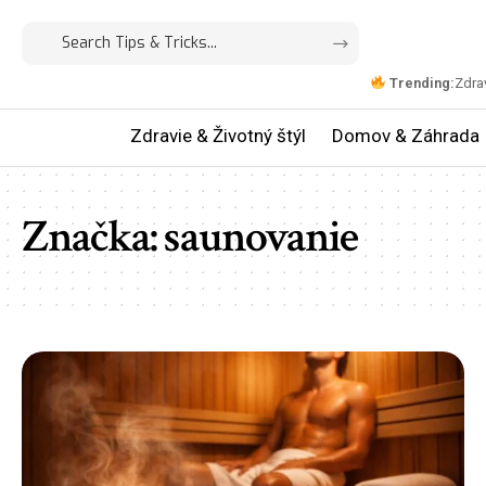
Trending:
Zdrav
Zdravie & Životný štýl
Domov & Záhrada
Značka:
saunovanie