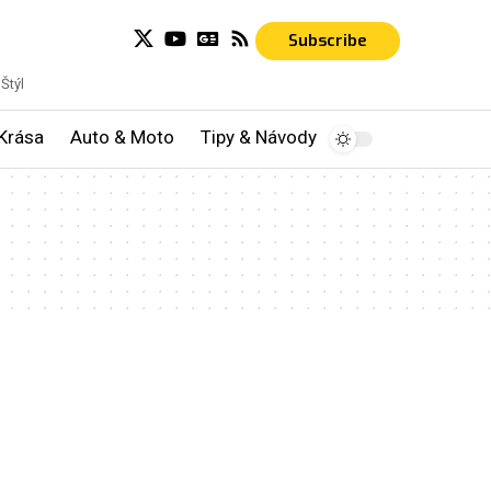
Subscribe
Štýl
Krása
Auto & Moto
Tipy & Návody