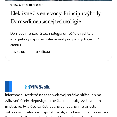
VEDA & TECHNOLÓGIE
Efektívne čistenie vody: Princíp a výhody
Dorr sedimentačnej technológie
Dorr sedimentačná technológia umožňuje rýchle a
energeticky úsporné čistenie vody od pevných častíc. V
článku…
OD
MNS.SK
11 MIN ČÍTANIE
Informácie uvedené na tejto webovej stránke slúžia len na
zábavné účely. Neposkytujeme žiadne záruky, výslovné ani
implicitné, týkajúce sa úplnosti, presnosti, primeranosti,
zákonnosti, užitočnosti, spoľahlivosti, vhodnosti, dostupnosti ani