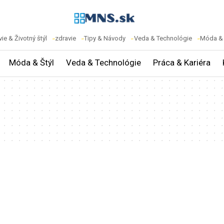
ie & Životný štýl
zdravie
Tipy & Návody
Veda & Technológie
Móda & 
Móda & Štýl
Veda & Technológie
Práca & Kariéra