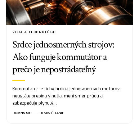
VEDA & TECHNOLÓGIE
Srdce jednosmerných strojov:
Ako funguje kommutátor a
prečo je nepostrádateľný
Kommutátor je tichý hrdina jednosmerných motorov:
neustále prepína vinutia, mení smer prúdu a
zabezpečuje plynulý…
OD
MNS.SK
10 MIN ČÍTANIE