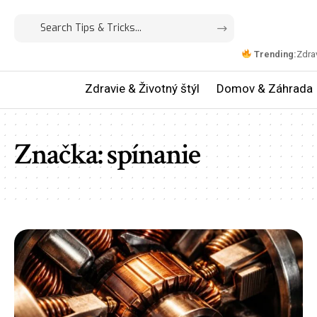
Trending:
Zdrav
Zdravie & Životný štýl
Domov & Záhrada
Značka:
spínanie