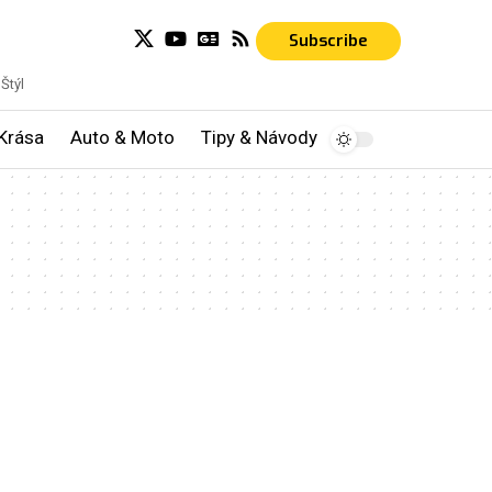
Subscribe
Štýl
Krása
Auto & Moto
Tipy & Návody