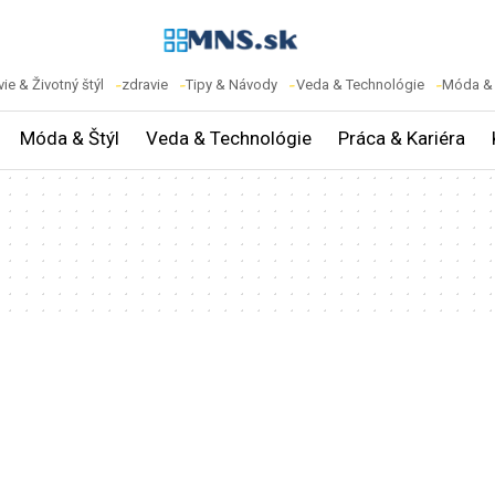
ie & Životný štýl
zdravie
Tipy & Návody
Veda & Technológie
Móda & 
Móda & Štýl
Veda & Technológie
Práca & Kariéra