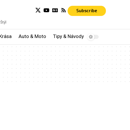
Subscribe
Štýl
Krása
Auto & Moto
Tipy & Návody