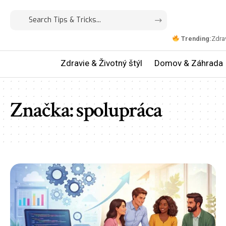
Trending:
Zdrav
Zdravie & Životný štýl
Domov & Záhrada
Značka:
spolupráca