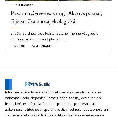
TIPY & NÁVODY
Pozor na „Greenwashing“: Ako rozpoznať,
či je značka naozaj ekologická.
Značky sa dnes rady tvária „zeleno“, no nie vždy ide o
úprimnú snahu chrániť planétu.…
OD
MNS.SK
14 MIN ČÍTANIE
Informácie uvedené na tejto webovej stránke slúžia len na
zábavné účely. Neposkytujeme žiadne záruky, výslovné ani
implicitné, týkajúce sa úplnosti, presnosti, primeranosti,
zákonnosti, užitočnosti, spoľahlivosti, vhodnosti, dostupnosti ani
žiadneho iného aspektu údajov. Akékoľvek spoliehanie sa na