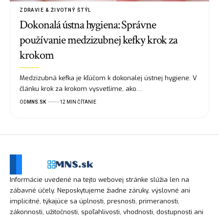
ZDRAVIE & ŽIVOTNÝ ŠTÝL
Dokonalá ústna hygiena: Správne
používanie medzizubnej kefky krok za
krokom
Medzizubná kefka je kľúčom k dokonalej ústnej hygiene. V
článku krok za krokom vysvetlíme, ako…
OD
MNS.SK
12 MIN ČÍTANIE
Informácie uvedené na tejto webovej stránke slúžia len na
zábavné účely. Neposkytujeme žiadne záruky, výslovné ani
implicitné, týkajúce sa úplnosti, presnosti, primeranosti,
zákonnosti, užitočnosti, spoľahlivosti, vhodnosti, dostupnosti ani