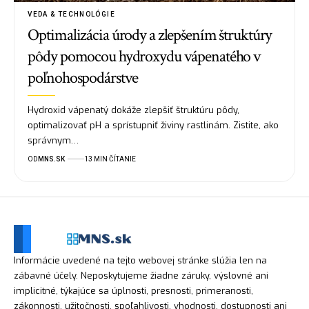
VEDA & TECHNOLÓGIE
Optimalizácia úrody a zlepšením štruktúry
pôdy pomocou hydroxydu vápenatého v
poľnohospodárstve
Hydroxid vápenatý dokáže zlepšiť štruktúru pôdy,
optimalizovať pH a sprístupniť živiny rastlinám. Zistite, ako
správnym…
OD
MNS.SK
13 MIN ČÍTANIE
Informácie uvedené na tejto webovej stránke slúžia len na
zábavné účely. Neposkytujeme žiadne záruky, výslovné ani
implicitné, týkajúce sa úplnosti, presnosti, primeranosti,
zákonnosti, užitočnosti, spoľahlivosti, vhodnosti, dostupnosti ani