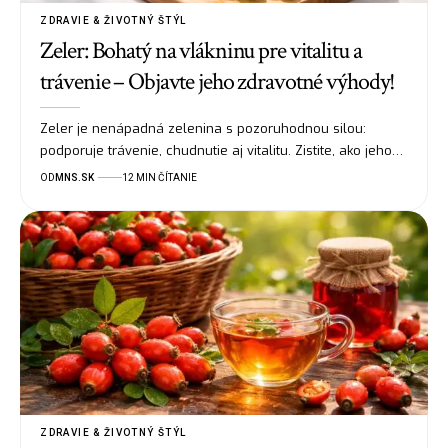
ZDRAVIE & ŽIVOTNÝ ŠTÝL
Zeler: Bohatý na vlákninu pre vitalitu a
trávenie – Objavte jeho zdravotné výhody!
Zeler je nenápadná zelenina s pozoruhodnou silou:
podporuje trávenie, chudnutie aj vitalitu. Zistite, ako jeho…
OD
MNS.SK
12 MIN ČÍTANIE
ZDRAVIE & ŽIVOTNÝ ŠTÝL