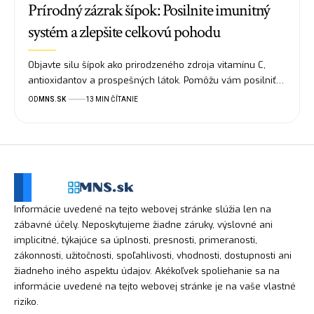
Prírodný zázrak šípok: Posilnite imunitný
systém a zlepšite celkovú pohodu
Objavte silu šípok ako prirodzeného zdroja vitamínu C,
antioxidantov a prospešných látok. Pomôžu vám posilniť…
OD
MNS.SK
13 MIN ČÍTANIE
Informácie uvedené na tejto webovej stránke slúžia len na
zábavné účely. Neposkytujeme žiadne záruky, výslovné ani
implicitné, týkajúce sa úplnosti, presnosti, primeranosti,
zákonnosti, užitočnosti, spoľahlivosti, vhodnosti, dostupnosti ani
žiadneho iného aspektu údajov. Akékoľvek spoliehanie sa na
informácie uvedené na tejto webovej stránke je na vaše vlastné
riziko.