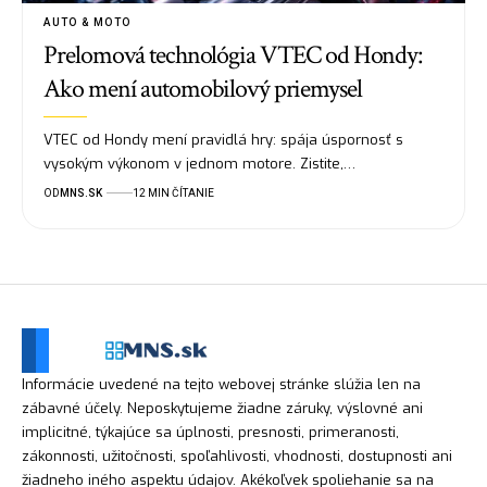
AUTO & MOTO
Prelomová technológia VTEC od Hondy:
Ako mení automobilový priemysel
VTEC od Hondy mení pravidlá hry: spája úspornosť s
vysokým výkonom v jednom motore. Zistite,…
OD
MNS.SK
12 MIN ČÍTANIE
Informácie uvedené na tejto webovej stránke slúžia len na
zábavné účely. Neposkytujeme žiadne záruky, výslovné ani
implicitné, týkajúce sa úplnosti, presnosti, primeranosti,
zákonnosti, užitočnosti, spoľahlivosti, vhodnosti, dostupnosti ani
žiadneho iného aspektu údajov. Akékoľvek spoliehanie sa na