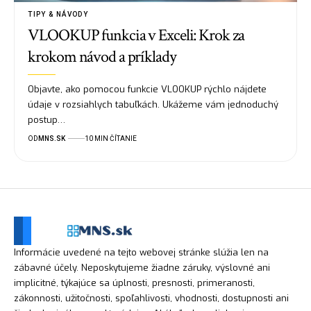
TIPY & NÁVODY
VLOOKUP funkcia v Exceli: Krok za
krokom návod a príklady
Objavte, ako pomocou funkcie VLOOKUP rýchlo nájdete
údaje v rozsiahlych tabuľkách. Ukážeme vám jednoduchý
postup…
OD
MNS.SK
10 MIN ČÍTANIE
Informácie uvedené na tejto webovej stránke slúžia len na
zábavné účely. Neposkytujeme žiadne záruky, výslovné ani
implicitné, týkajúce sa úplnosti, presnosti, primeranosti,
zákonnosti, užitočnosti, spoľahlivosti, vhodnosti, dostupnosti ani