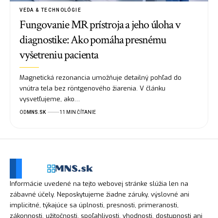
VEDA & TECHNOLÓGIE
Fungovanie MR prístroja a jeho úloha v
diagnostike: Ako pomáha presnému
vyšetreniu pacienta
Magnetická rezonancia umožňuje detailný pohľad do
vnútra tela bez röntgenového žiarenia. V článku
vysvetľujeme, ako…
OD
MNS.SK
11 MIN ČÍTANIE
Informácie uvedené na tejto webovej stránke slúžia len na
zábavné účely. Neposkytujeme žiadne záruky, výslovné ani
implicitné, týkajúce sa úplnosti, presnosti, primeranosti,
zákonnosti, užitočnosti, spoľahlivosti, vhodnosti, dostupnosti ani