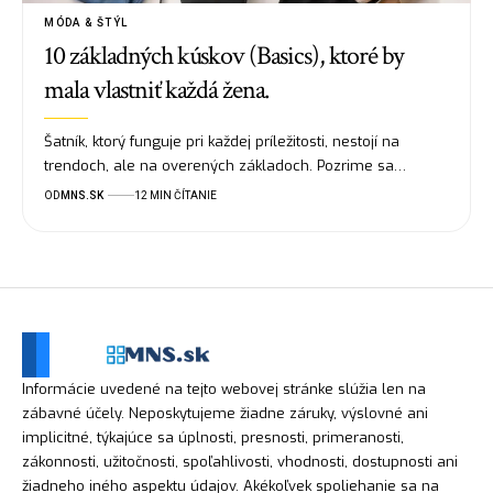
MÓDA & ŠTÝL
10 základných kúskov (Basics), ktoré by
mala vlastniť každá žena.
Šatník, ktorý funguje pri každej príležitosti, nestojí na
trendoch, ale na overených základoch. Pozrime sa…
OD
MNS.SK
12 MIN ČÍTANIE
Informácie uvedené na tejto webovej stránke slúžia len na
zábavné účely. Neposkytujeme žiadne záruky, výslovné ani
implicitné, týkajúce sa úplnosti, presnosti, primeranosti,
zákonnosti, užitočnosti, spoľahlivosti, vhodnosti, dostupnosti ani
žiadneho iného aspektu údajov. Akékoľvek spoliehanie sa na