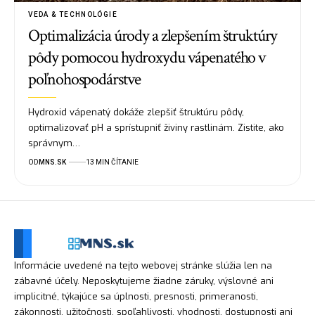
VEDA & TECHNOLÓGIE
Optimalizácia úrody a zlepšením štruktúry
pôdy pomocou hydroxydu vápenatého v
poľnohospodárstve
Hydroxid vápenatý dokáže zlepšiť štruktúru pôdy,
optimalizovať pH a sprístupniť živiny rastlinám. Zistite, ako
správnym…
OD
MNS.SK
13 MIN ČÍTANIE
Informácie uvedené na tejto webovej stránke slúžia len na
zábavné účely. Neposkytujeme žiadne záruky, výslovné ani
implicitné, týkajúce sa úplnosti, presnosti, primeranosti,
zákonnosti, užitočnosti, spoľahlivosti, vhodnosti, dostupnosti ani